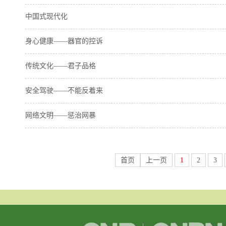
中国式现代化
身心健康——器官的控诉
传统文化——君子品格
安全驾驶——不能反着来
网络文明——惩治网暴
首页
上一页
1
2
3