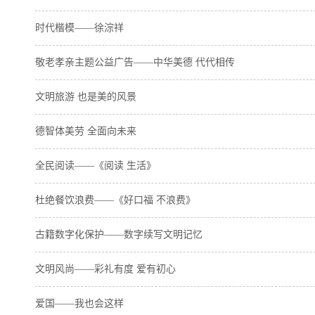
时代楷模——徐淙祥
敬老孝亲主题公益广告——中华美德 代代相传
文明旅游 也是美的风景
德智体美劳 全面向未来
全民阅读——《阅读 生活》
杜绝餐饮浪费——《好口福 不浪费》
古籍数字化保护——数字续写文明记忆
文明风尚——彩礼有度 爱有初心
爱国——我也会这样