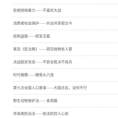
拒绝网络暴力——不喜欢大战
消费者权益保护——共治共享叙古今
抵制盗版——假宝玉篇
普及《民法典》——高空抛物有人管
决战脱贫攻坚——不获全胜决不收兵
时代楷模——硬骨头六连
第七次全国人口普查——大国点名，没你不行
野生动物保护法——食用篇
传染病防治法——依法防控人心安