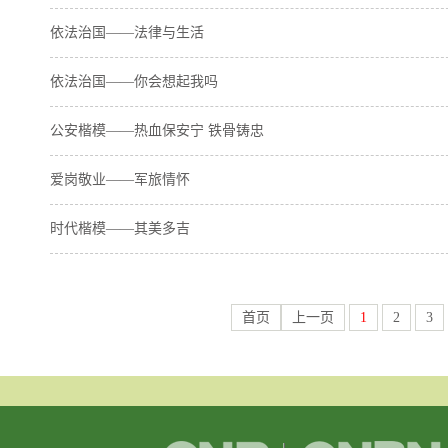
依法治国——法律与生活
依法治国——你会想起我吗
公安楷模——热血保安宁 铁骨铸忠
爱岗敬业——军旅情怀
时代楷模——其美多吉
首页
上一页
1
2
3