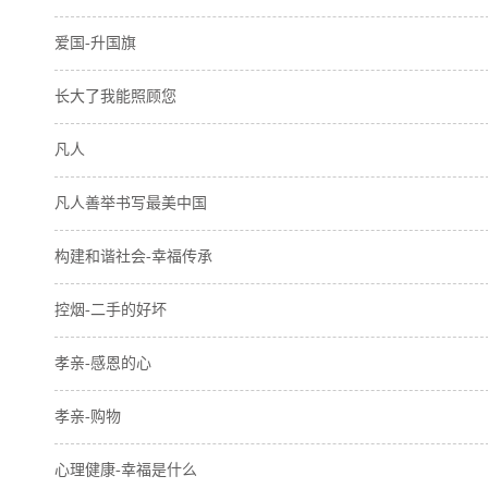
爱国-升国旗
长大了我能照顾您
凡人
凡人善举书写最美中国
构建和谐社会-幸福传承
控烟-二手的好坏
孝亲-感恩的心
孝亲-购物
心理健康-幸福是什么